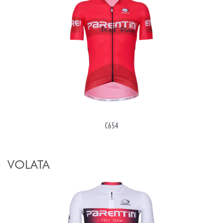
C654
VOLATA