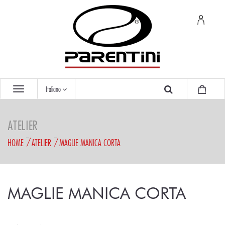
Italiano
ATELIER
HOME
ATELIER
MAGLIE MANICA CORTA
MAGLIE MANICA CORTA