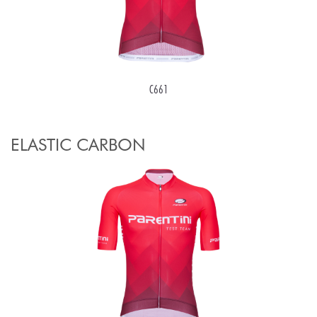
C661
ELASTIC CARBON