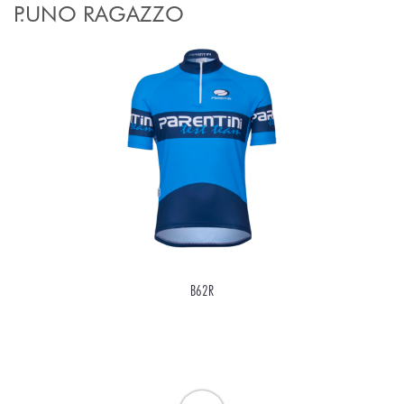
P.UNO RAGAZZO
B62R