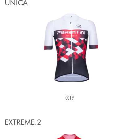
UNICA
C019
EXTREME.2