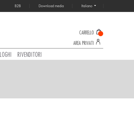
B2B
Download media
Italiano
CARRELLO
AREA PRIVATI
LOGHI
RIVENDITORI