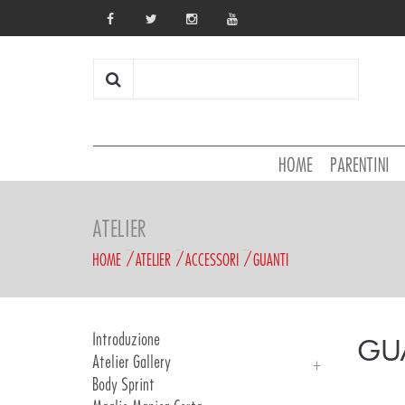
HOME
PARENTINI
ATELIER
HOME
ATELIER
ACCESSORI
GUANTI
Introduzione
GU
Atelier Gallery
Body Sprint
Atelier Gallery 2025