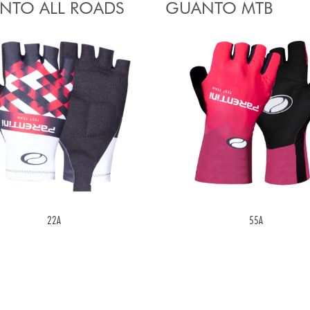
NTO ALL ROADS
GUANTO MTB
22A
55A