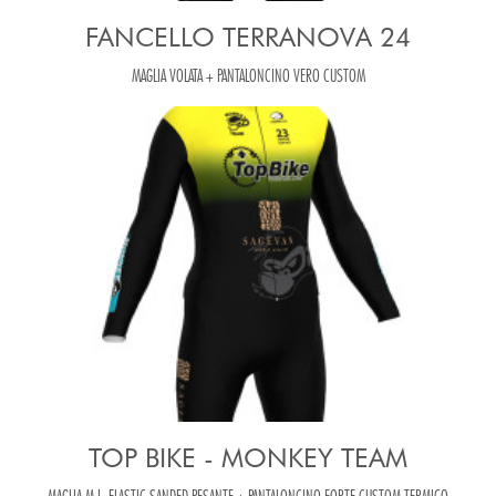
FANCELLO TERRANOVA 24
MAGLIA VOLATA
+
PANTALONCINO VERO CUSTOM
TOP BIKE - MONKEY TEAM