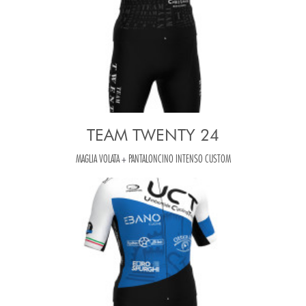
TEAM TWENTY 24
MAGLIA VOLATA
+
PANTALONCINO INTENSO CUSTOM