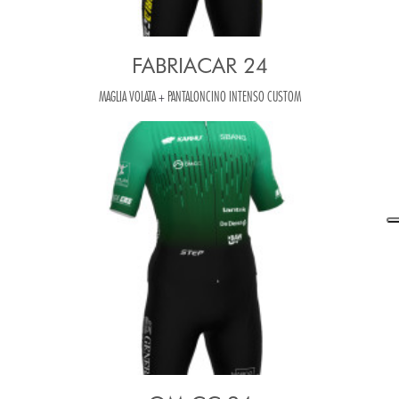
FABRIACAR 24
MAGLIA VOLATA
+
PANTALONCINO INTENSO CUSTOM