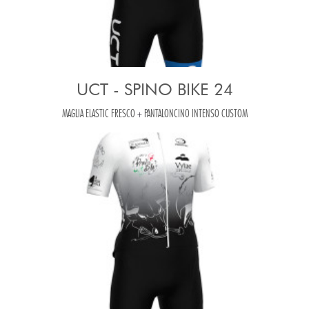
UCT - SPINO BIKE 24
MAGLIA ELASTIC FRESCO
+
PANTALONCINO INTENSO CUSTOM