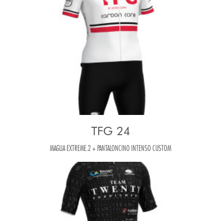
TFG 24
MAGLIA EXTREME.2
+
PANTALONCINO INTENSO CUSTOM