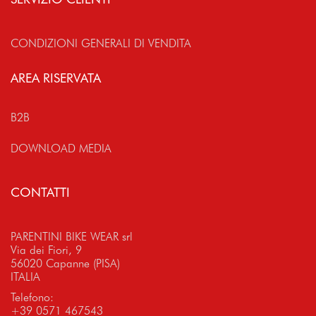
CONDIZIONI GENERALI DI VENDITA
AREA RISERVATA
B2B
DOWNLOAD MEDIA
CONTATTI
PARENTINI BIKE WEAR srl
Via dei Fiori, 9
56020 Capanne (PISA)
ITALIA
Telefono:
+39 0571 467543