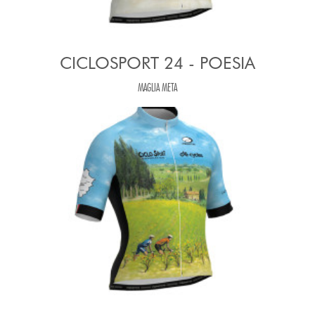
CICLOSPORT 24 - POESIA
MAGLIA META