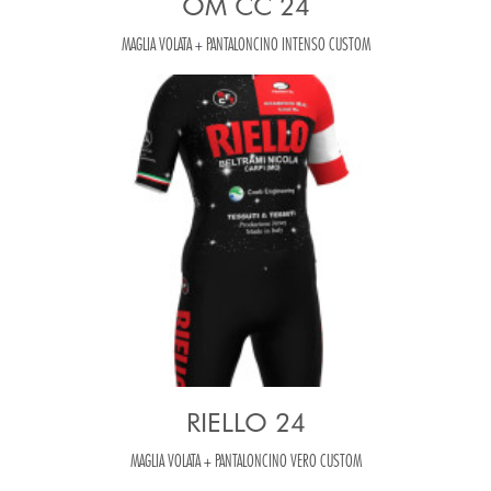
OM CC 24
MAGLIA VOLATA
+
PANTALONCINO INTENSO CUSTOM
RIELLO 24
MAGLIA VOLATA
+
PANTALONCINO VERO CUSTOM