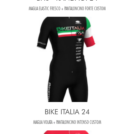
MAGLIA ELASTIC FRESCO
+
PANTALONCINO FORTE CUSTOM
BIKE ITALIA 24
MAGLIA VOLATA
+
PANTALONCINO INTENSO CUSTOM