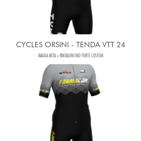
CYCLES ORSINI - TENDA VTT 24
MAGLIA META
+
PANTALONCINO FORTE CUSTOM