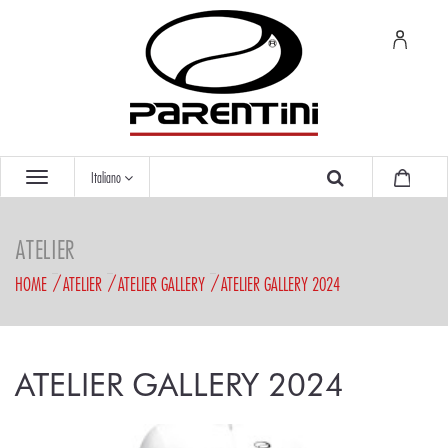
Italiano
ATELIER
HOME
ATELIER
ATELIER GALLERY
ATELIER GALLERY 2024
ATELIER GALLERY 2024