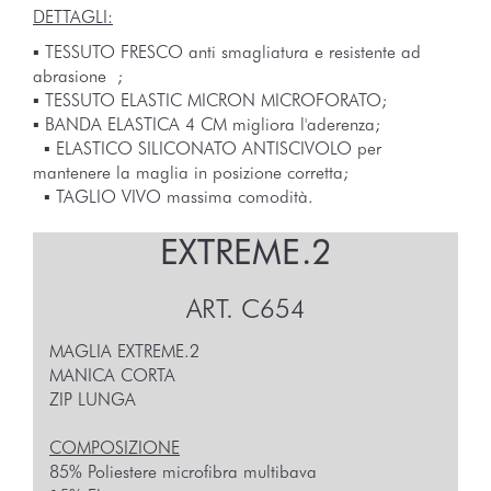
DETTAGLI:
▪︎ TESSUTO FRESCO anti smagliatura e resistente ad
abrasione ;
▪︎ TESSUTO ELASTIC MICRON MICROFORATO;
▪︎ BANDA ELASTICA 4 CM migliora l'aderenza;
▪︎ ELASTICO SILICONATO ANTISCIVOLO per
mantenere la maglia in posizione corretta;
▪︎ TAGLIO VIVO massima comodità.
EXTREME.2
ART.
C654
MAGLIA EXTREME.2
MANICA CORTA
ZIP LUNGA
COMPOSIZIONE
85% Poliestere microfibra multibava