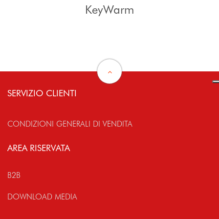
KeyWarm
SERVIZIO CLIENTI
CONDIZIONI GENERALI DI VENDITA
AREA RISERVATA
B2B
DOWNLOAD MEDIA