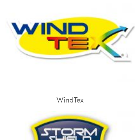
WindTex