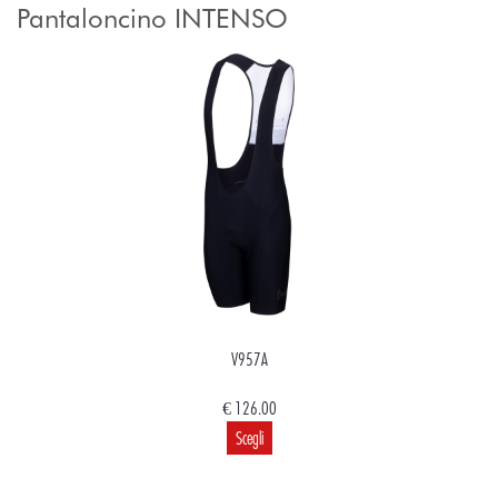
Pantaloncino INTENSO
V957A
€ 126.00
Scegli