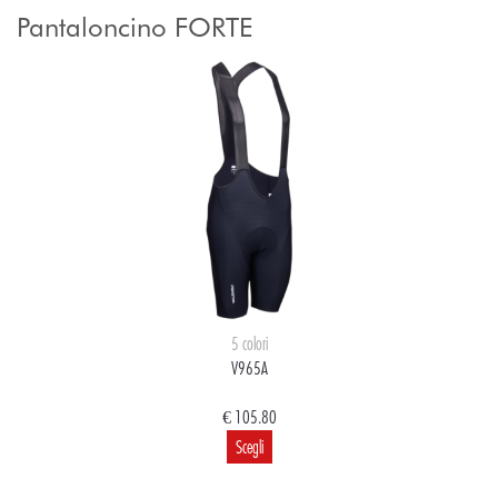
Pantaloncino FORTE
5 colori
V965A
€ 105.80
Scegli