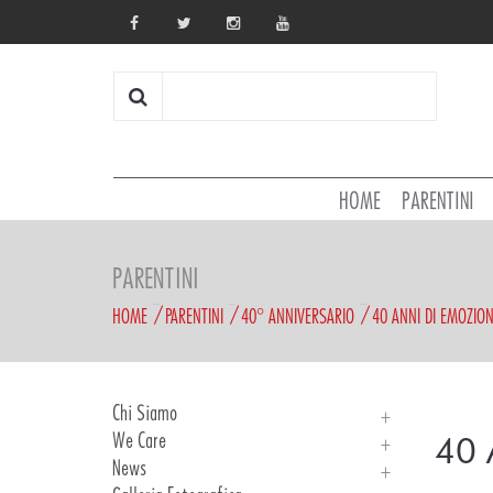
HOME
PARENTINI
PARENTINI
HOME
PARENTINI
40° ANNIVERSARIO
40 ANNI DI EMOZION
Chi Siamo
We Care
Chi Siamo
40 
News
Storia
We Care