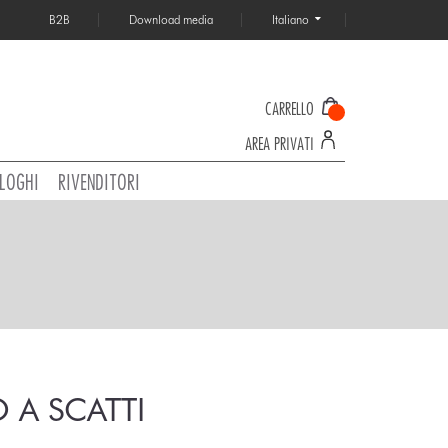
B2B
Download media
Italiano
CARRELLO
AREA PRIVATI
LOGHI
RIVENDITORI
 A SCATTI