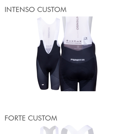
INTENSO CUSTOM
FORTE CUSTOM