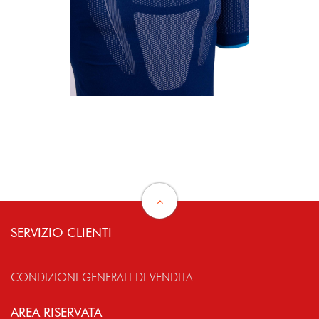
SERVIZIO CLIENTI
CONDIZIONI GENERALI DI VENDITA
AREA RISERVATA