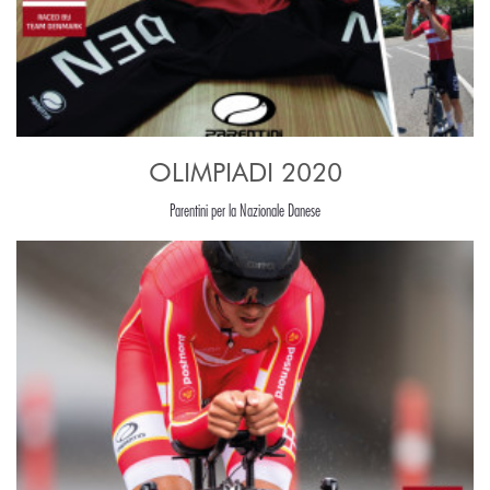
OLIMPIADI 2020
Parentini per la Nazionale Danese