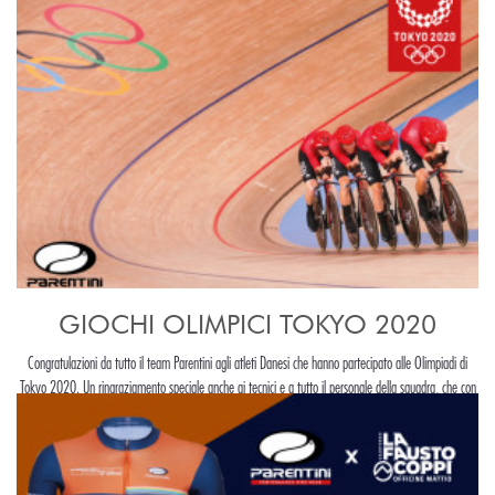
GIOCHI OLIMPICI TOKYO 2020
Congratulazioni da tutto il team Parentini agli atleti Danesi che hanno partecipato alle Olimpiadi di
Tokyo 2020. Un ringraziamento speciale anche ai tecnici e a tutto il personale della squadra, che con
il loro lavoro hanno permesso agli atleti di...