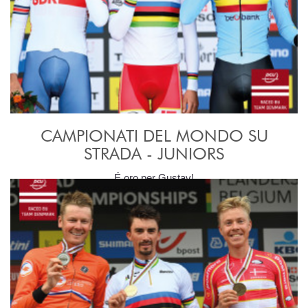
CAMPIONATI DEL MONDO SU
STRADA - JUNIORS
É oro per Gustav!