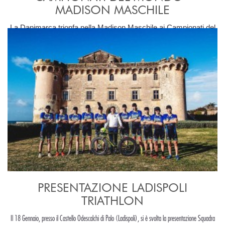
MADISON MASCHILE
La Danimarca trionfa nella Madison Maschile ai Campionati del
Mondo 2021
PRESENTAZIONE LADISPOLI
TRIATHLON
Il 18 Gennaio, presso il Castello Odescalchi di Palo (Ladispoli), si è svolta la presentazione Squadra