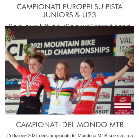
CAMPIONATI EUROPEI SU PISTA
JUNIORS & U23
Doppio oro per la Nazionale Danese nei Campionati Europei
giovanili su pista che si sono svolti ad Apeldoorn.
CAMPIONATI DEL MONDO MTB
L'edizione 2021 dei Campionati del Mondo di MTB si è svolta a