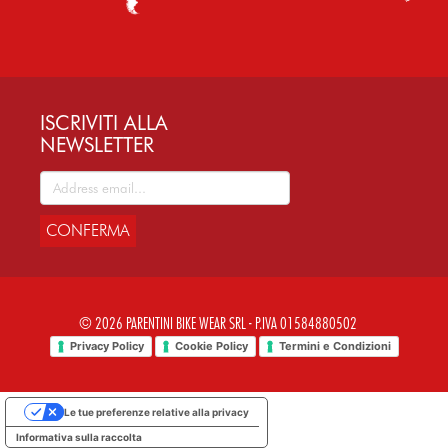
ISCRIVITI ALLA
NEWSLETTER
CONFERMA
© 2026 PARENTINI BIKE WEAR SRL - P.IVA 01584880502
Privacy Policy
Cookie Policy
Termini e Condizioni
Le tue preferenze relative alla privacy
Informativa sulla raccolta