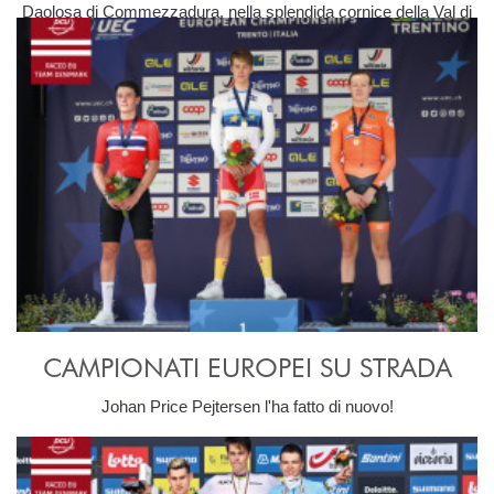
Daolosa di Commezzadura, nella splendida cornice della Val di
Sole.
CAMPIONATI EUROPEI SU STRADA
Johan Price Pejtersen l'ha fatto di nuovo!