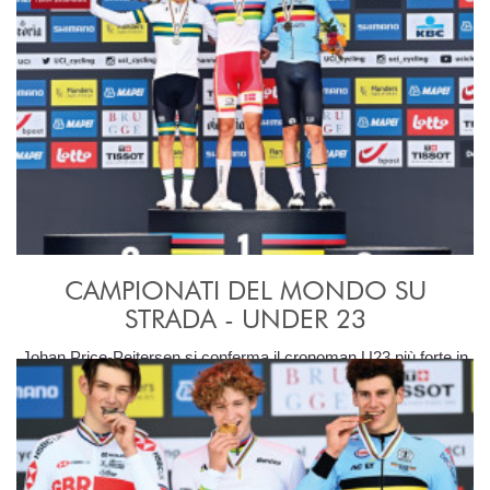
CAMPIONATI DEL MONDO SU
STRADA - UNDER 23
Johan Price-Pejtersen si conferma il cronoman U23 più forte in
circolazione.