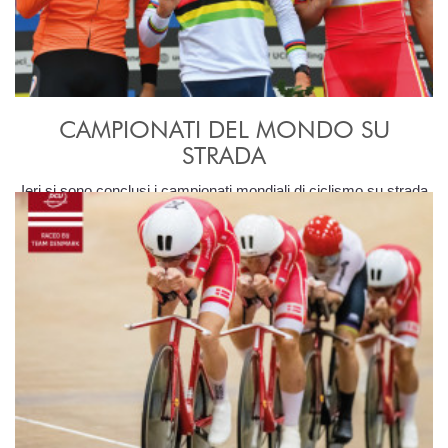
CAMPIONATI DEL MONDO SU
STRADA
Ieri si sono conclusi i campionati mondiali di ciclismo su strada
nelle leggendarie strade delle Fiandre.