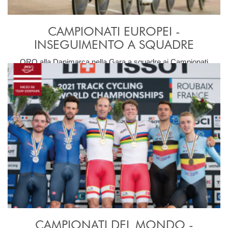
CAMPIONATI EUROPEI -
INSEGUIMENTO A SQUADRE
ORO alla Danimarca nella Gara a squadre ai Campionati
Europei di Ciclismo su Pista
CAMPIONATI DEL MONDO -