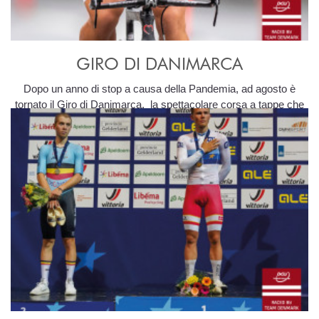
GIRO DI DANIMARCA
Dopo un anno di stop a causa della Pandemia, ad agosto è
tornato il Giro di Danimarca, la spettacolare corsa a tappe che
si snoda lungo le