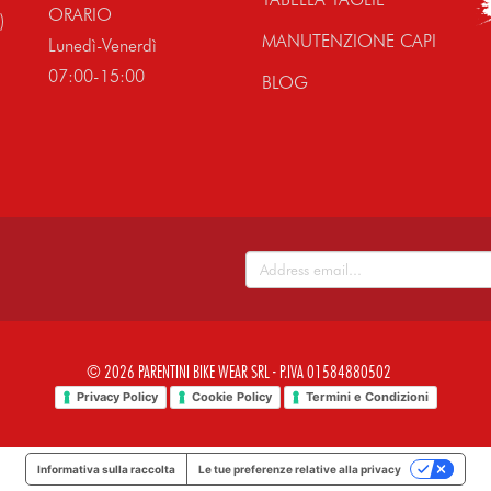
ORARIO
)
MANUTENZIONE CAPI
Lunedì-Venerdì
07:00-15:00
BLOG
© 2026 PARENTINI BIKE WEAR SRL - P.IVA 01584880502
Privacy Policy
Cookie Policy
Termini e Condizioni
Informativa sulla raccolta
Le tue preferenze relative alla privacy