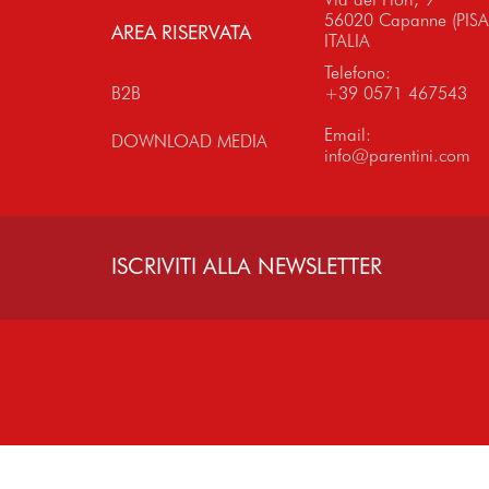
56020 Capanne (PISA
AREA RISERVATA
ITALIA
Telefono:
B2B
+39 0571 467543
Email:
DOWNLOAD MEDIA
info@parentini.com
ISCRIVITI ALLA NEWSLETTER