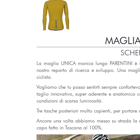
MAGLIA
SCHE
La maglia UNICA manica lunga PARENTINI è il 
nostro reparto di ricerca e sviluppo. Una ma
ciclista.
Vogliamo che tu possa sentirti sempre confortev
taglio innovativo, super aderente e anatomico con 
condizioni di scarsa luminosità.
Tre tasche posteriori molto capienti, per portare c
Ancora una volta abbiamo messo su strada la no
capo fatto in Toscana al 100%.