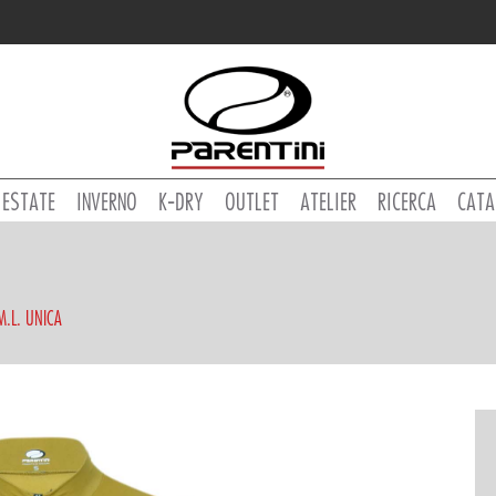
ESTATE
INVERNO
K-DRY
OUTLET
ATELIER
RICERCA
CATA
M.L. UNICA