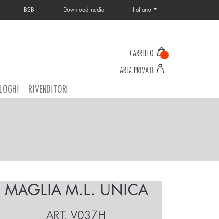
B2B
Download media
Italiano
CARRELLO
AREA PRIVATI
LOGHI
RIVENDITORI
MAGLIA M.L. UNICA
ART.
V037H