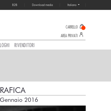
B2B
Download media
Italiano
CARRELLO
AREA PRIVATI
LOGHI
RIVENDITORI
RAFICA
9 Gennaio 2016