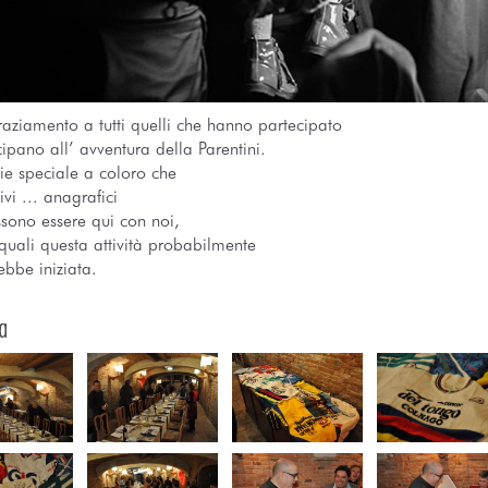
raziamento a tutti quelli che hanno partecipato
ipano all’ avventura della Parentini.
ie speciale a coloro che
vi ... anagrafici
sono essere qui con noi,
 quali questa attività probabilmente
ebbe iniziata.
a