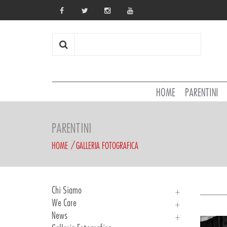
HOME
PARENTINI
PARENTINI
HOME
GALLERIA FOTOGRAFICA
Chi Siamo
We Care
Chi Siamo
News
Storia
We Care