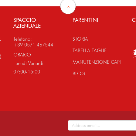
SPACCIO
PARENTINI
C
AZIENDALE
R
Telefono:
STORIA
+39 0571 467544
TABELLA TAGLIE
ORARIO
)
MANUTENZIONE CAPI
Lunedì-Venerdì
07:00-15:00
BLOG