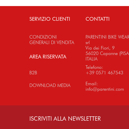
SERVIZIO CLIENTI
CONTATTI
CONDIZIONI
PARENTINI BIKE WEA
GENERALI DI VENDITA
srl
Via dei Fiori, 9
56020 Capanne (PISA
AREA RISERVATA
ITALIA
Telefono:
B2B
+39 0571 467543
Email:
DOWNLOAD MEDIA
info@parentini.com
ISCRIVITI ALLA NEWSLETTER