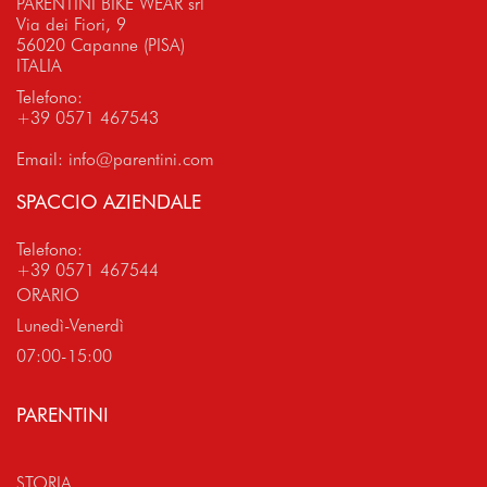
PARENTINI BIKE WEAR srl
Via dei Fiori, 9
56020 Capanne (PISA)
ITALIA
Telefono:
+39 0571 467543
Email:
info@parentini.com
SPACCIO AZIENDALE
Telefono:
+39 0571 467544
ORARIO
Lunedì-Venerdì
07:00-15:00
PARENTINI
STORIA