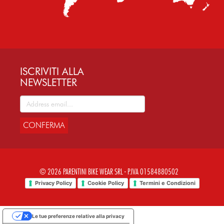
ISCRIVITI ALLA
NEWSLETTER
CONFERMA
© 2026 PARENTINI BIKE WEAR SRL - P.IVA 01584880502
Privacy Policy
Cookie Policy
Termini e Condizioni
Le tue preferenze relative alla privacy