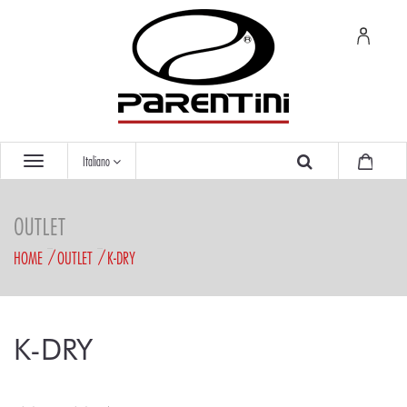
Italiano
OUTLET
HOME
OUTLET
K-DRY
K-DRY