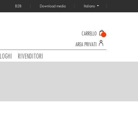
B2B
Download media
Italiano
CARRELLO
AREA PRIVATI
LOGHI
RIVENDITORI