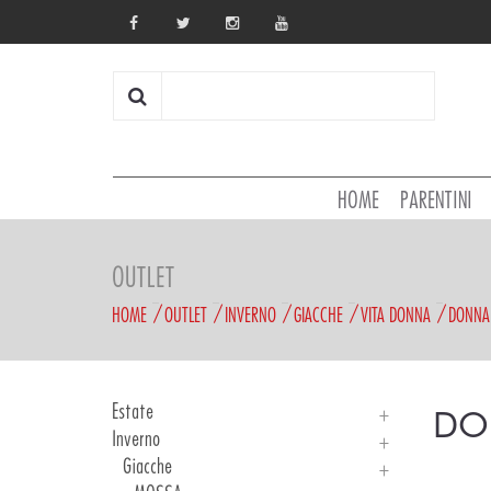
HOME
PARENTINI
OUTLET
HOME
OUTLET
INVERNO
GIACCHE
VITA DONNA
DONNA
Estate
DO
Inverno
Maglie Uomo
Maglie Ragazzo
Giacche