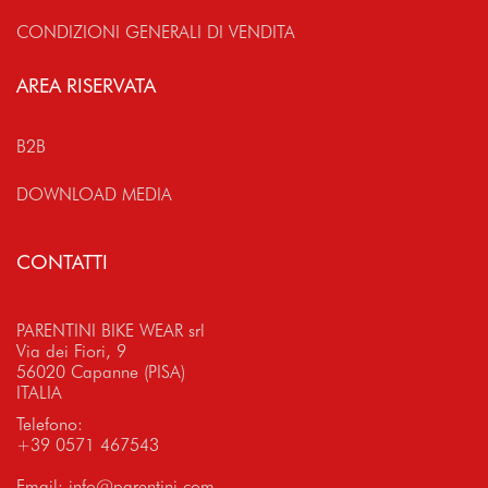
CONDIZIONI GENERALI DI VENDITA
AREA RISERVATA
B2B
DOWNLOAD MEDIA
CONTATTI
PARENTINI BIKE WEAR srl
Via dei Fiori, 9
56020 Capanne (PISA)
ITALIA
Telefono:
+39 0571 467543
Email:
info@parentini.com