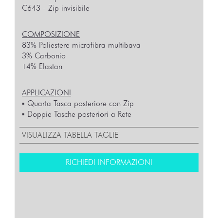
C643 - Zip invisibile
COMPOSIZIONE
83% Poliestere microfibra multibava
3% Carbonio
14% Elastan
APPLICAZIONI
▪︎ Quarta Tasca posteriore con Zip
▪︎ Doppie Tasche posteriori a Rete
VISUALIZZA TABELLA TAGLIE
RICHIEDI INFORMAZIONI