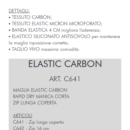
DETTAGLI:
▪︎ TESSUTO CARBON;
▪︎ TESSUTO ELASTIC MICRON MICROFORATO;
▪︎ BANDA ELASTICA 4 CM migliora l'aderenza;
▪︎ ELASTICO SILICONATO ANTISCIVOLO per mantenere
la maglia inposizione corretta;
▪︎ TAGLIO VIVO massima comodità.
ELASTIC CARBON
ART.
C641
MAGLIA ELASTIC CARBON
RAPID DRY MANICA CORTA
ZIP LUNGA COPERTA
ARTICOLI
C641 - Zip lunga coperta
C642 - Zip 16 cm