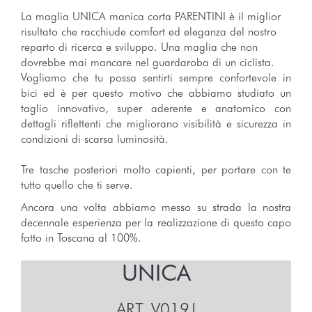
La maglia UNICA
manica corta PARENTINI è il miglior
risultato che racchiude c
omfort ed eleganza
del nostro
reparto di ricerca e sviluppo. Una maglia che non
dovrebbe mai mancare nel guardaroba di un ciclista.
Vogliamo che tu possa sentirti sempre confortevole in
bici ed è per questo motivo che abbiamo studiato un
taglio innovativo, super aderente e anatomico con
dettagli riflettenti che migliorano visibilità e sicurezza in
condizioni di scarsa luminosità.
Tre tasche posteriori molto capienti, per portare con te
tutto quello che ti serve.
Ancora una volta abbiamo messo su strada la nostra
decennale esperienza per la realizzazione di questo capo
fatto in Toscana al 100%.
UNICA
ART.
V019J