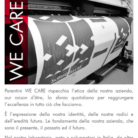
Parentini WE CARE rispecchia l’etica della nostra azienda,
our raison d’être
, lo sforzo quotidiano per raggiungere
l’eccellenza in tutto ciò che facciamo.
È l’espressione della nostra identità, delle nostre radici e
dell’eredità futura. Le fondamenta della nostra azienda, che
sono il presente, il passato ed il futuro.
Nel nostro laboratorio, nato e sviluppatosi in Italia, da oltre