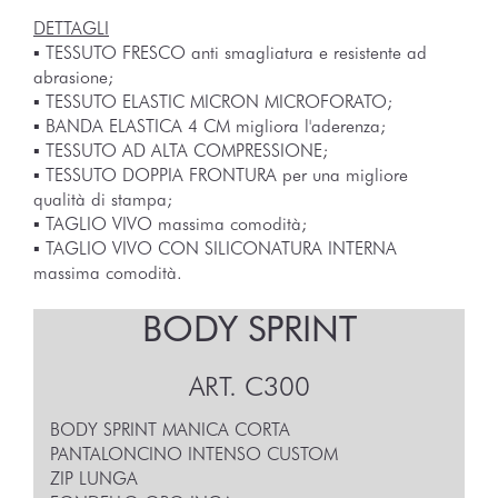
DETTAGLI
▪︎ TESSUTO FRESCO anti smagliatura e resistente ad
abrasione;
▪︎ TESSUTO ELASTIC MICRON MICROFORATO;
▪︎ BANDA ELASTICA 4 CM migliora l'aderenza;
▪︎ TESSUTO AD ALTA COMPRESSIONE;
▪︎ TESSUTO DOPPIA FRONTURA per una migliore
qualità di stampa;
▪︎ TAGLIO VIVO massima comodità;
▪︎ TAGLIO VIVO CON SILICONATURA INTERNA
massima comodità.
BODY SPRINT
ART.
C300
BODY SPRINT MANICA CORTA
PANTALONCINO INTENSO CUSTOM
ZIP LUNGA