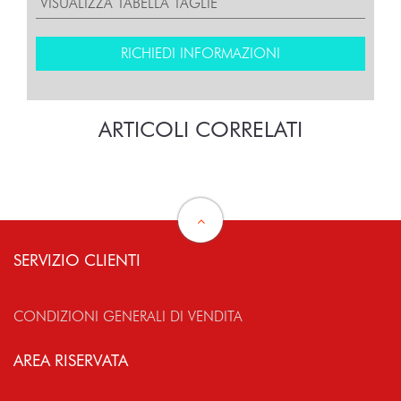
VISUALIZZA TABELLA TAGLIE
RICHIEDI INFORMAZIONI
ARTICOLI CORRELATI
SERVIZIO CLIENTI
CONDIZIONI GENERALI DI VENDITA
AREA RISERVATA