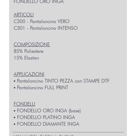
FONDELLO ORO INGA
ARTICOLI
C300 - Pantaloncino VERO
C301 - Pantaloncino INTENSO
COMPOSIZIONE
85% Poliestere
15% Elastan
APPLICAZIONI
▪︎ Pantaloncino TINTO PEZZA con STAMPE DTF
▪︎ Pantaloncino FULL PRINT
FONDELLI
▪︎ FONDELLO ORO INGA (base)
▪︎ FONDELLO PLATINO INGA
▪︎ FONDELLO DIAMANTE INGA