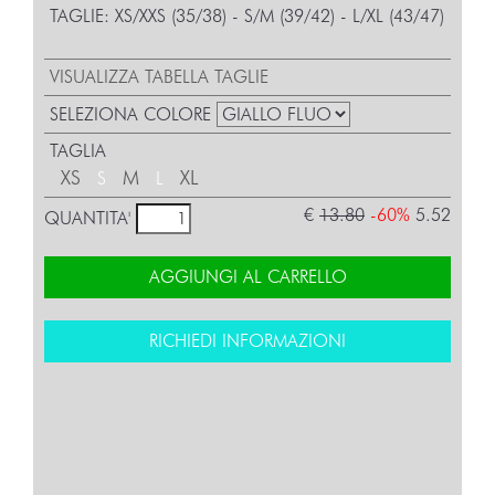
TAGLIE: XS/XXS (35/38) - S/M (39/42) - L/XL (43/47)
VISUALIZZA TABELLA TAGLIE
SELEZIONA COLORE
TAGLIA
XS
M
XL
S
L
€
13.80
-60%
5.52
QUANTITA'
AGGIUNGI AL CARRELLO
RICHIEDI INFORMAZIONI