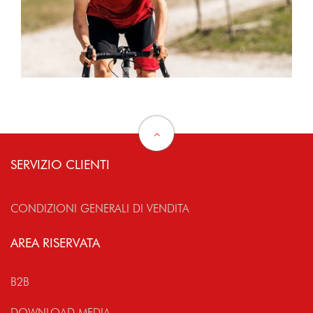
SERVIZIO CLIENTI
CONDIZIONI GENERALI DI VENDITA
AREA RISERVATA
B2B
DOWNLOAD MEDIA