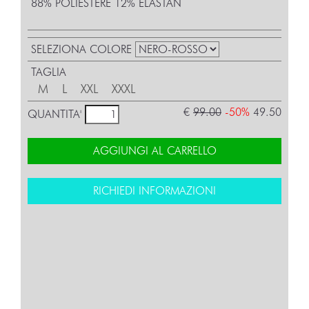
88% POLIESTERE 12% ELASTAN
SELEZIONA COLORE
TAGLIA
M
L
XXL
XXXL
€
99.00
-50%
49.50
QUANTITA'
AGGIUNGI AL CARRELLO
RICHIEDI INFORMAZIONI