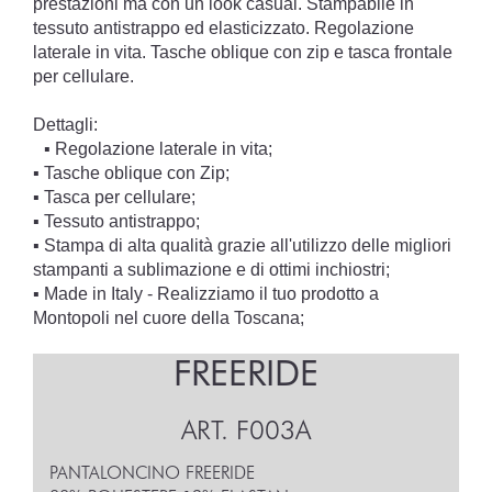
prestazioni ma con un look casual. Stampabile in
tessuto antistrappo ed elasticizzato. Regolazione
laterale in vita. Tasche oblique con zip e tasca frontale
per cellulare.
Dettagli:
▪︎ Regolazione laterale in vita;
▪︎ Tasche oblique con Zip;
▪︎ Tasca per cellulare;
▪︎ Tessuto antistrappo;
▪︎ Stampa di alta qualità grazie all'utilizzo delle migliori
stampanti a sublimazione e di ottimi inchiostri;
▪︎ Made in Italy - Realizziamo il tuo prodotto a
Montopoli nel cuore della Toscana;
FREERIDE
ART.
F003A
PANTALONCINO FREERIDE