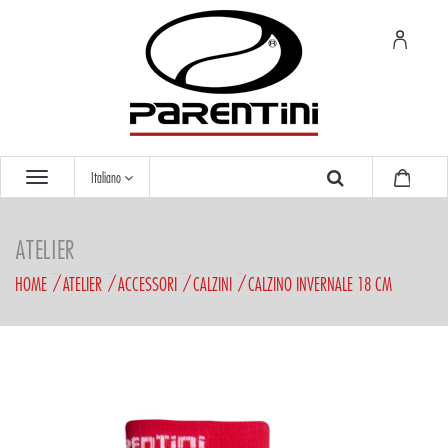
Italiano
ATELIER
HOME
ATELIER
ACCESSORI
CALZINI
CALZINO INVERNALE 18 CM