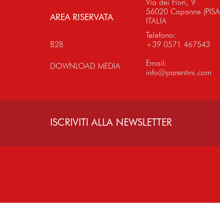
Via dei Fiori, 9
56020 Capanne (PISA
AREA RISERVATA
ITALIA
Telefono:
B2B
+39 0571 467543
Email:
DOWNLOAD MEDIA
info@parentini.com
ISCRIVITI ALLA NEWSLETTER