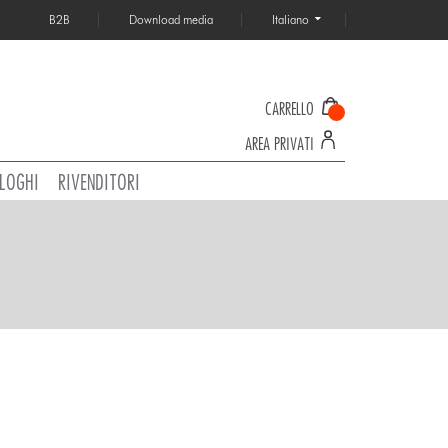
B2B
Download media
Italiano
CARRELLO
AREA PRIVATI
LOGHI
RIVENDITORI