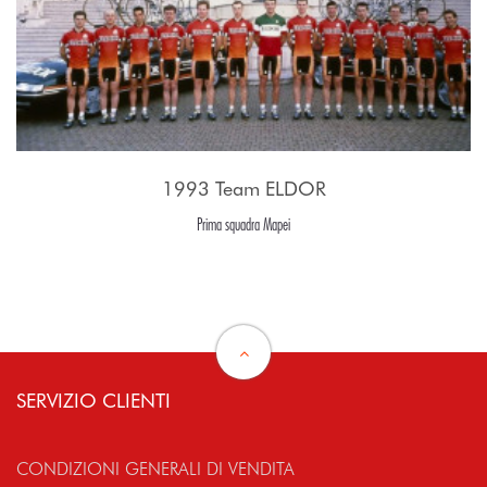
1993 Team ELDOR
Prima squadra Mapei
SERVIZIO CLIENTI
CONDIZIONI GENERALI DI VENDITA