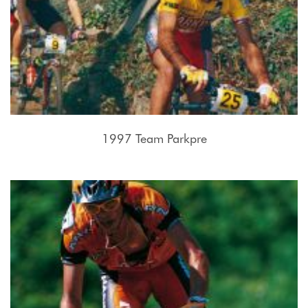
1997 Team Parkpre