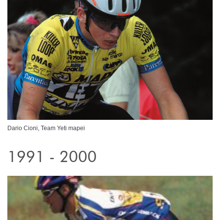
Dario Cioni, Team Yeti mapei
1991 - 2000