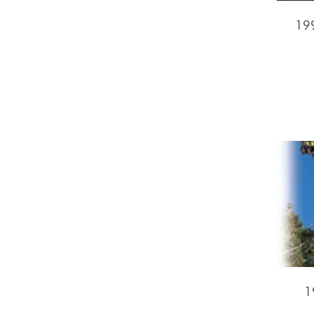
199
1