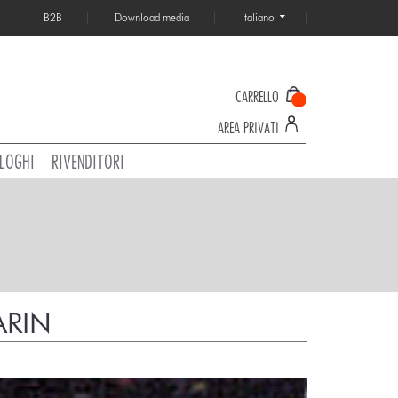
B2B
Download media
Italiano
CARRELLO
AREA PRIVATI
LOGHI
RIVENDITORI
ARIN