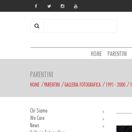
HOME
PARENTINI
PARENTINI
HOME
PARENTINI
GALLERIA FOTOGRAFICA
1991 - 2000
1
Chi Siamo
We Care
Chi Siamo
News
Storia
We Care