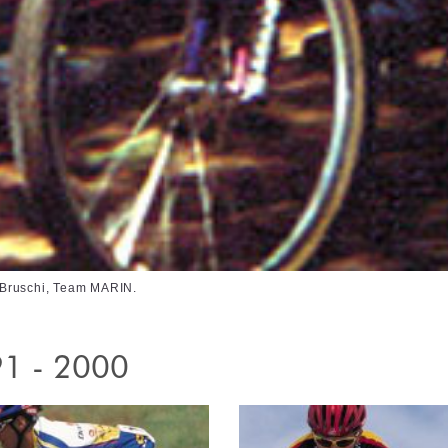
 Bruschi, Team MARIN.
1 - 2000