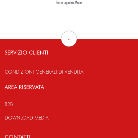
Prima squadra Mapei
SERVIZIO CLIENTI
CONDIZIONI GENERALI DI VENDITA
AREA RISERVATA
B2B
DOWNLOAD MEDIA
CONTATTI