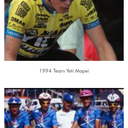
1994 Team Yeti Mapei