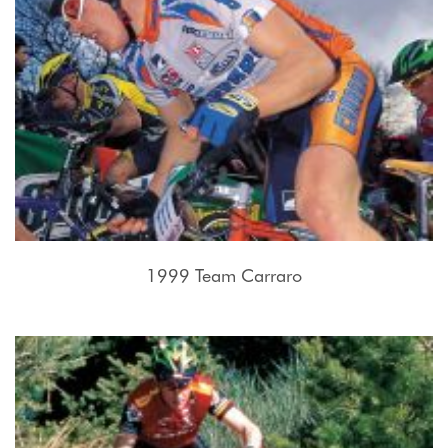
1999 Team Carraro