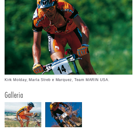
Kirk Molday, Marla Streb e Marquez, Team MARIN USA.
Galleria