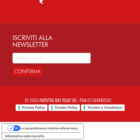
ISCRIVITI ALLA
NEWSLETTER
CONFERMA
© 2026 PARENTINI BIKE WEAR SRL - P.IVA 01584880502
Privacy Policy
Cookie Policy
Termini e Condizioni
Le tue preferenze relative alla privacy
Informativa sulla raccolta