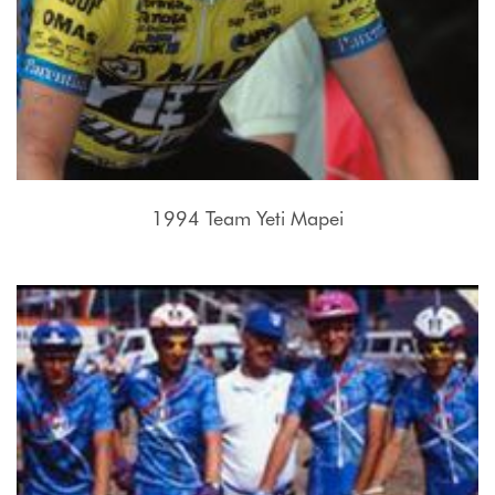
1994 Team Yeti Mapei