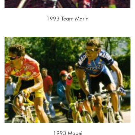
1993 Team Marin
1993 Mapei