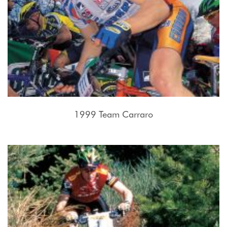
1999 Team Carraro