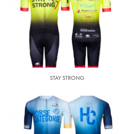
STAY STRONG