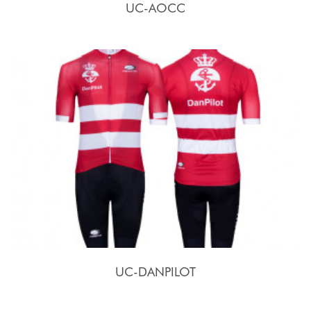
UC-AOCC
UC-DANPILOT