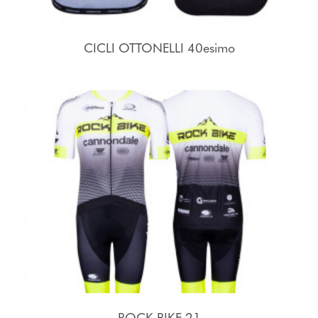
CICLI OTTONELLI 40esimo
ROCK BIKE 21