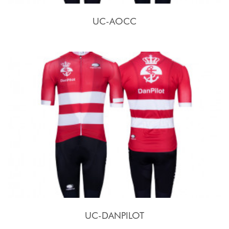
UC-AOCC
UC-DANPILOT