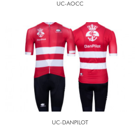
UC-AOCC
UC-DANPILOT