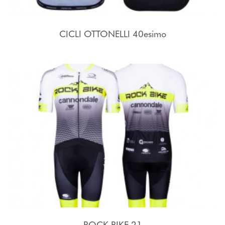
CICLI OTTONELLI 40esimo
ROCK BIKE 21