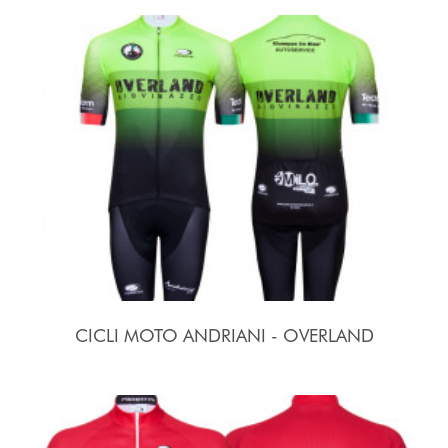
CICLI MOTO ANDRIANI - OVERLAND