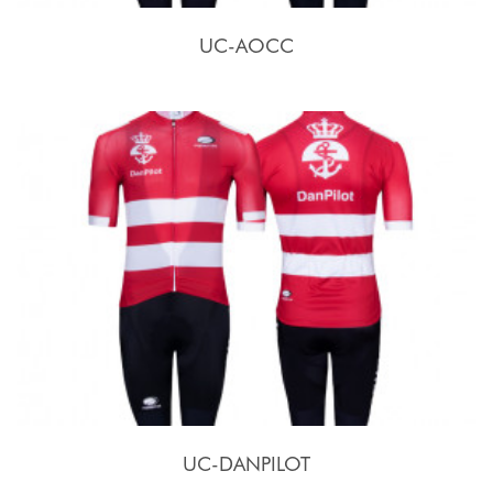
UC-AOCC
UC-DANPILOT