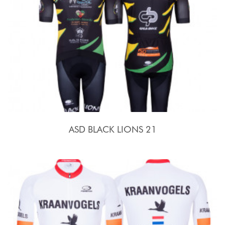
ASD BLACK LIONS 21