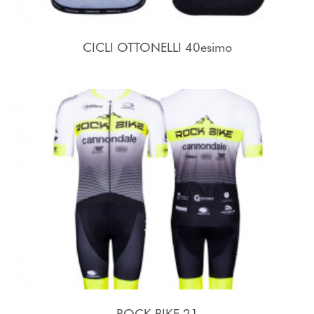
CICLI OTTONELLI 40esimo
ROCK BIKE 21