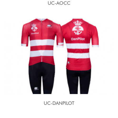
UC-AOCC
UC-DANPILOT