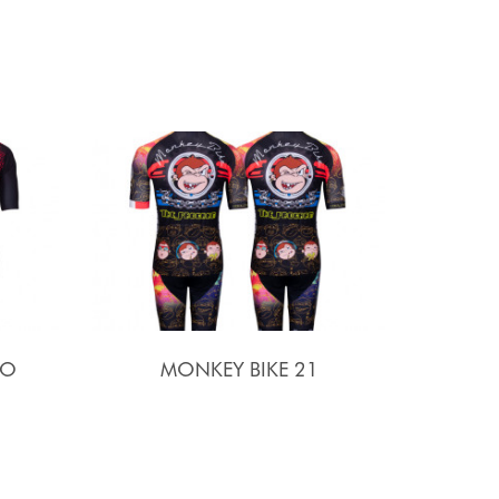
SO
MONKEY BIKE 21