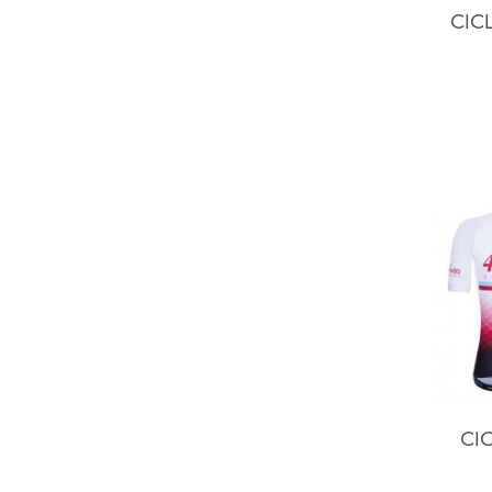
CIC
CIC