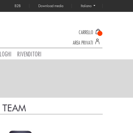
B2B
Download media
Italiano
CARRELLO
AREA PRIVATI
LOGHI
RIVENDITORI
E TEAM