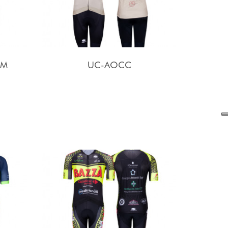
AM
UC-AOCC