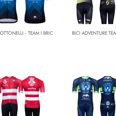
 OTTONELLI - TEAM I BRIC
BICI ADVENTURE TE