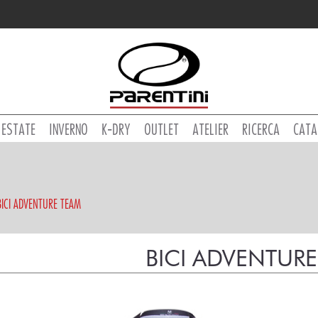
ESTATE
INVERNO
K-DRY
OUTLET
ATELIER
RICERCA
CATA
BICI ADVENTURE TEAM
BICI ADVENTUR