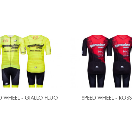
D WHEEL - GIALLO FLUO
SPEED WHEEL - ROS