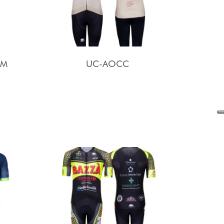
AM
UC-AOCC