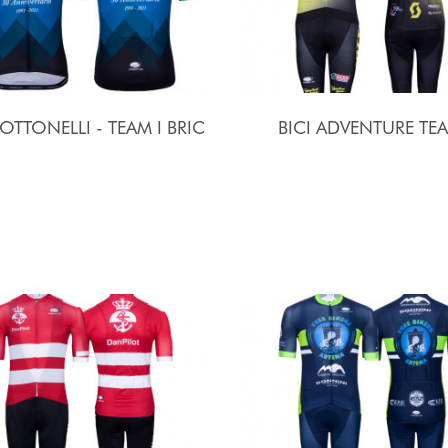
 OTTONELLI - TEAM I BRIC
BICI ADVENTURE TE