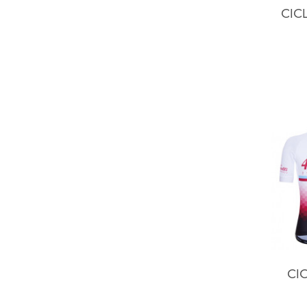
CIC
CIC