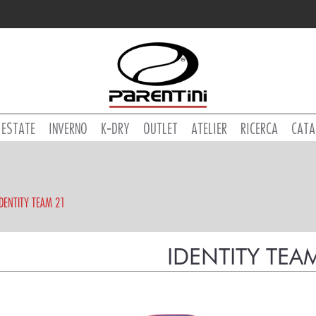
ESTATE
INVERNO
K-DRY
OUTLET
ATELIER
RICERCA
CATA
IDENTITY TEAM 21
IDENTITY TEA