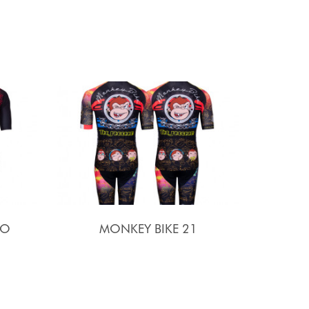
SO
MONKEY BIKE 21