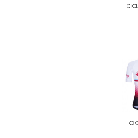
CIC
CIC