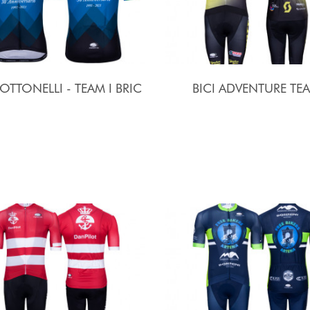
 OTTONELLI - TEAM I BRIC
BICI ADVENTURE TE