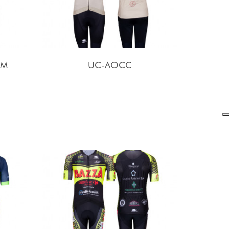
AM
UC-AOCC