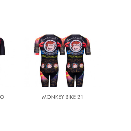
SO
MONKEY BIKE 21