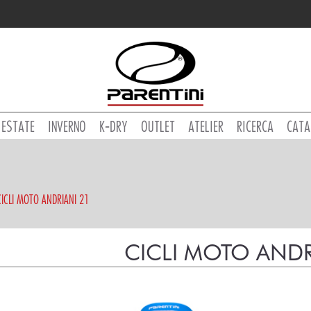
ESTATE
INVERNO
K-DRY
OUTLET
ATELIER
RICERCA
CATA
CICLI MOTO ANDRIANI 21
CICLI MOTO ANDR