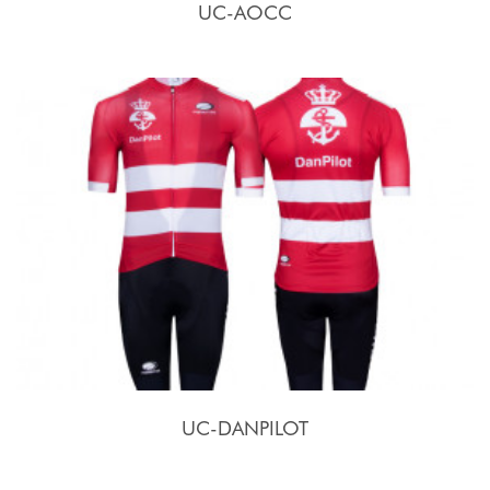
UC-AOCC
UC-DANPILOT