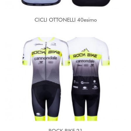
CICLI OTTONELLI 40esimo
ROCK BIKE 21