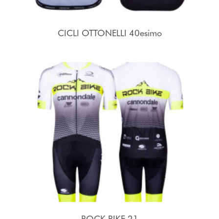
CICLI OTTONELLI 40esimo
ROCK BIKE 21