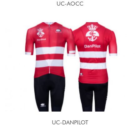
UC-AOCC
UC-DANPILOT