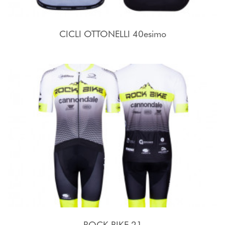
CICLI OTTONELLI 40esimo
ROCK BIKE 21