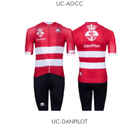
UC-AOCC
UC-DANPILOT