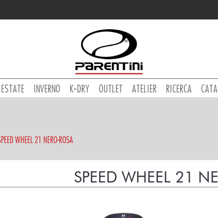
ESTATE
INVERNO
K-DRY
OUTLET
ATELIER
RICERCA
CATA
SPEED WHEEL 21 NERO-ROSA
SPEED WHEEL 21 N