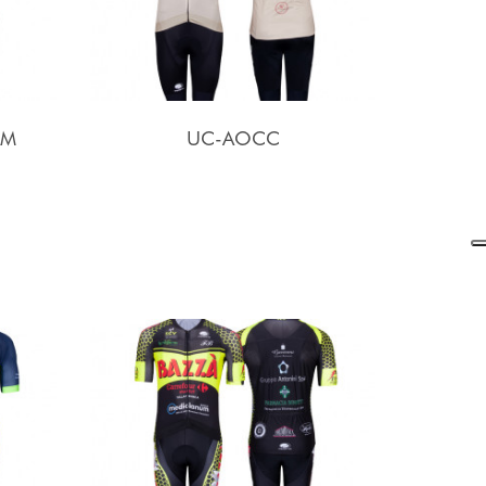
AM
UC-AOCC