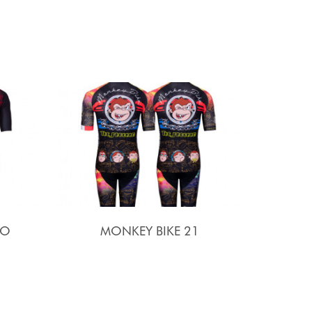
SO
MONKEY BIKE 21