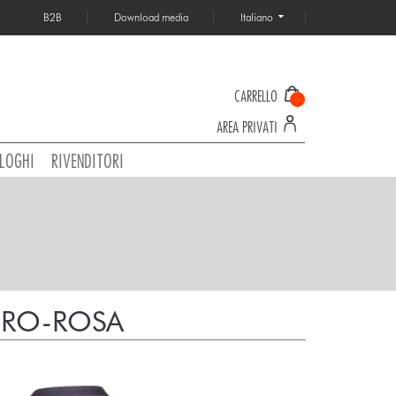
B2B
Download media
Italiano
CARRELLO
AREA PRIVATI
LOGHI
RIVENDITORI
ERO-ROSA