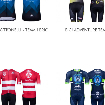
 OTTONELLI - TEAM I BRIC
BICI ADVENTURE TE