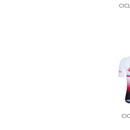
CIC
CIC