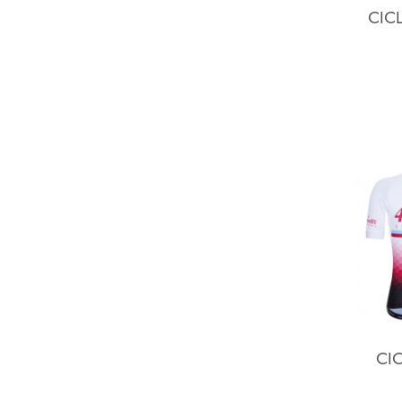
CIC
CIC