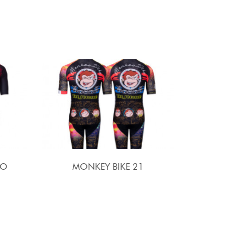
SO
MONKEY BIKE 21