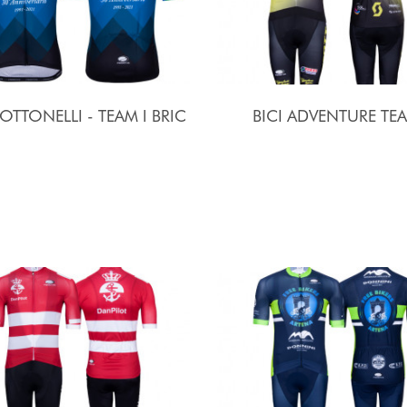
 OTTONELLI - TEAM I BRIC
BICI ADVENTURE TE