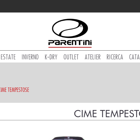
ESTATE
INVERNO
K-DRY
OUTLET
ATELIER
RICERCA
CATA
CIME TEMPESTOSE
CIME TEMPES