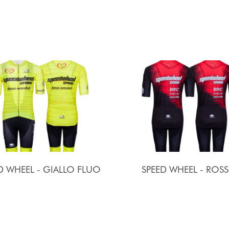
D WHEEL - GIALLO FLUO
SPEED WHEEL - ROS