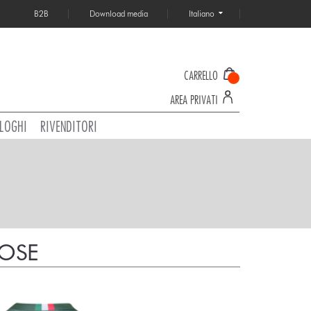
B2B
Download media
Italiano
CARRELLO
AREA PRIVATI
LOGHI
RIVENDITORI
TOSE