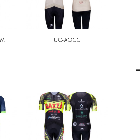
AM
UC-AOCC