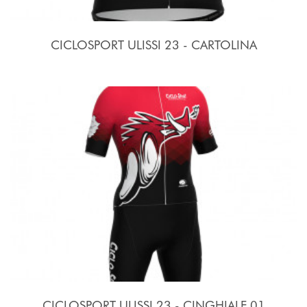
CICLOSPORT ULISSI 23 - CARTOLINA
CICLOSPORT ULISSI 23 - CINGHIALE 01