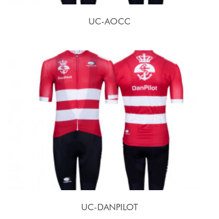
UC-AOCC
UC-DANPILOT