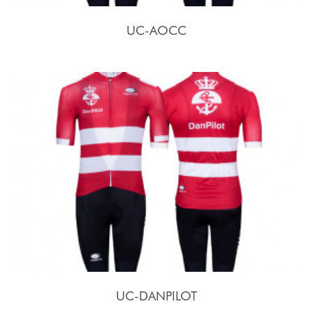
UC-AOCC
UC-DANPILOT