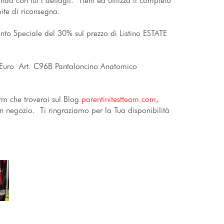
do con lui i dettagli. Tieni ed utilizza il completo
mite di riconsegna.
conto Speciale del 30% sul prezzo di Listino ESTATE
Euro Art. C96B Pantaloncino Anatomico
rm che troverai sul Blog
parentinitestteam.com
,
n negozio. Ti ringraziamo per la Tua disponibilità