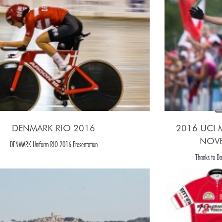
DENMARK RIO 2016
2016 UCI
NOVE
DENMARK Uniform RIO 2016 Presentation
Thanks to Dan