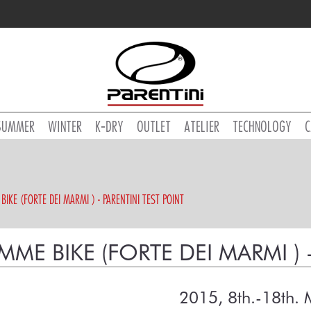
SUMMER
WINTER
K-DRY
OUTLET
ATELIER
TECHNOLOGY
C
BIKE (FORTE DEI MARMI ) - PARENTINI TEST POINT
MME BIKE (FORTE DEI MARMI ) 
2015, 8th.-18th.