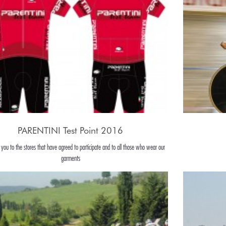
PARENTINI Test Point 2016
 you to the stores that have agreed to participate and to all those who wear our
garments