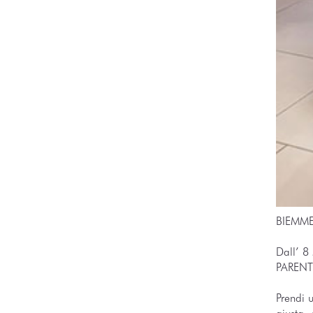
BIEMME 
Dall’ 8
PARENTI
Prendi 