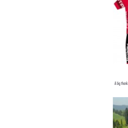
A big thank