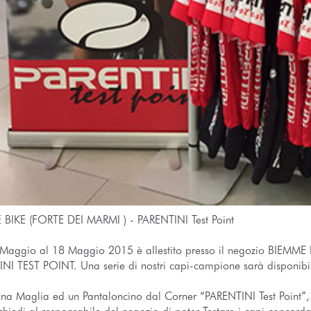
BIKE (FORTE DEI MARMI ) - PARENTINI Test Point
 Maggio al 18 Maggio 2015 è allestito presso il negozio BIEMME 
NI TEST POINT. Una serie di nostri capi-campione sarà disponibile
una Maglia ed un Pantaloncino dal Corner “PARENTINI Test Point”, 